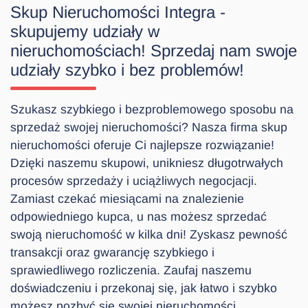
Skup Nieruchomości Integra -
skupujemy udziały w
nieruchomościach! Sprzedaj nam swoje
udziały szybko i bez problemów!
Szukasz szybkiego i bezproblemowego sposobu na
sprzedaż swojej nieruchomości? Nasza firma skup
nieruchomości oferuje Ci najlepsze rozwiązanie!
Dzięki naszemu skupowi, unikniesz długotrwałych
procesów sprzedaży i uciążliwych negocjacji.
Zamiast czekać miesiącami na znalezienie
odpowiedniego kupca, u nas możesz sprzedać
swoją nieruchomość w kilka dni! Zyskasz pewność
transakcji oraz gwarancję szybkiego i
sprawiedliwego rozliczenia. Zaufaj naszemu
doświadczeniu i przekonaj się, jak łatwo i szybko
możesz pozbyć się swojej nieruchomości.