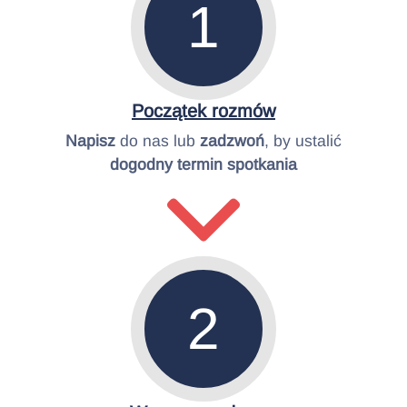
1
Początek rozmów
Napisz
do nas lub
zadzwoń
, by ustalić
dogodny termin spotkania
2