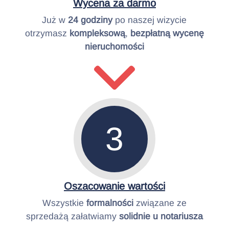
Wycena za darmo
Już w
24 godziny
po naszej wizycie
otrzymasz
kompleksową
,
bezpłatną
wycenę
nieruchomości
3
Oszacowanie wartości
Wszystkie
formalności
związane ze
sprzedażą załatwiamy
solidnie u notariusza