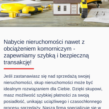
Nabycie nieruchomości nawet z
obciążeniem komorniczym -
zapewniamy szybką i bezpieczną
transakcję!
Jeśli zastanawiasz się nad sprzedażą swojej
nieruchomości, skup nieruchomości może być
idealnym rozwiązaniem dla Ciebie. Dzięki skupowi,
masz możliwość szybkiej płatności za swoją
posiadłość, unikając uciążliwego i czasochłonnego
procesu sprzedaży. Nasza firma specjalizuje się w