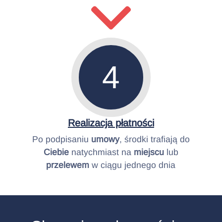
4
Realizacja płatności
Po podpisaniu
umowy
, środki trafiają do
Ciebie
natychmiast na
miejscu
lub
przelewem
w ciągu jednego dnia