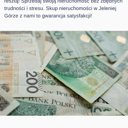
resztą! Sprzedaj swoją nieruchomość bez zbędnych
trudności i stresu. Skup nieruchomości w Jeleniej
Górze z nami to gwarancja satysfakcji!