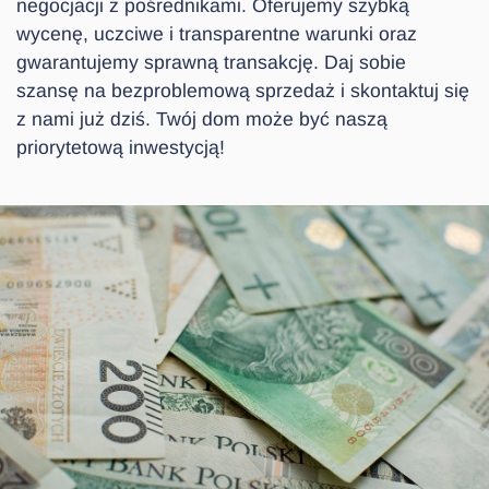
negocjacji z pośrednikami. Oferujemy szybką
wycenę, uczciwe i transparentne warunki oraz
gwarantujemy sprawną transakcję. Daj sobie
szansę na bezproblemową sprzedaż i skontaktuj się
z nami już dziś. Twój dom może być naszą
priorytetową inwestycją!