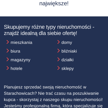
największe!
Skupujemy różne typy nieruchomości -
znajdź idealną dla siebie ofertę!
mieszkania
domy
biura
bliźniaki
magazyny
działki
hotele
sklepy
Planujesz sprzedać swoją nieruchomość w
Starachowicach? Nie trać czasu na poszukiwanie
kupca - skorzystaj z naszego skupu nieruchomości!
Jesteśmy profesjonalną firmą, która specjalizuje się