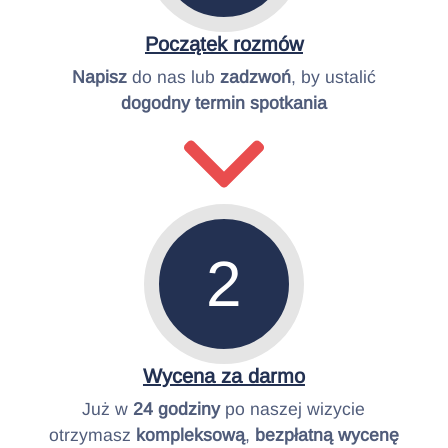
Początek rozmów
Napisz
do nas lub
zadzwoń
, by ustalić
dogodny termin spotkania
2
Wycena za darmo
Już w
24 godziny
po naszej wizycie
otrzymasz
kompleksową
,
bezpłatną
wycenę