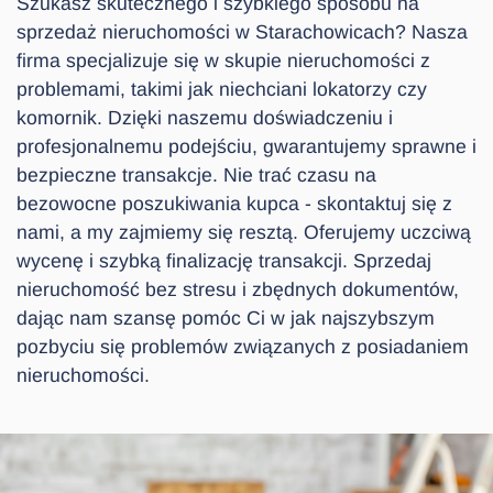
Szukasz skutecznego i szybkiego sposobu na
sprzedaż nieruchomości w Starachowicach? Nasza
firma specjalizuje się w skupie nieruchomości z
problemami, takimi jak niechciani lokatorzy czy
komornik. Dzięki naszemu doświadczeniu i
profesjonalnemu podejściu, gwarantujemy sprawne i
bezpieczne transakcje. Nie trać czasu na
bezowocne poszukiwania kupca - skontaktuj się z
nami, a my zajmiemy się resztą. Oferujemy uczciwą
wycenę i szybką finalizację transakcji. Sprzedaj
nieruchomość bez stresu i zbędnych dokumentów,
dając nam szansę pomóc Ci w jak najszybszym
pozbyciu się problemów związanych z posiadaniem
nieruchomości.