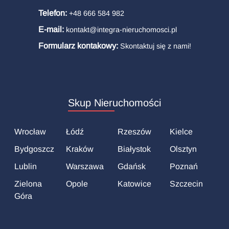
Telefon:
+48 666 584 982
E-mail:
kontakt@integra-nieruchomosci.pl
Formularz kontakowy:
Skontaktuj się z nami!
Skup Nieruchomości
Wrocław
Łódź
Rzeszów
Kielce
Bydgoszcz
Kraków
Białystok
Olsztyn
Lublin
Warszawa
Gdańsk
Poznań
Zielona
Opole
Katowice
Szczecin
Góra