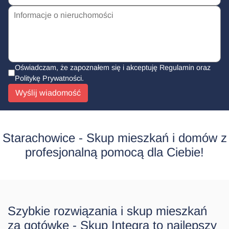
Oświadczam, że zapoznałem się i akceptuję Regulamin oraz
Politykę Prywatności
.
Wyślij wiadomość
Starachowice - Skup mieszkań i domów z
profesjonalną pomocą dla Ciebie!
Szybkie rozwiązania i skup mieszkań
za gotówkę - Skup Integra to najlepszy