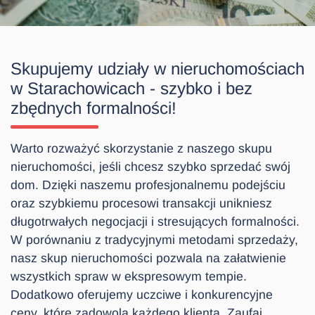
Skupujemy udziały w nieruchomościach
w Starachowicach - szybko i bez
zbędnych formalności!
Warto rozważyć skorzystanie z naszego skupu
nieruchomości, jeśli chcesz szybko sprzedać swój
dom. Dzięki naszemu profesjonalnemu podejściu
oraz szybkiemu procesowi transakcji unikniesz
długotrwałych negocjacji i stresujących formalności.
W porównaniu z tradycyjnymi metodami sprzedaży,
nasz skup nieruchomości pozwala na załatwienie
wszystkich spraw w ekspresowym tempie.
Dodatkowo oferujemy uczciwe i konkurencyjne
ceny, które zadowolą każdego klienta. Zaufaj