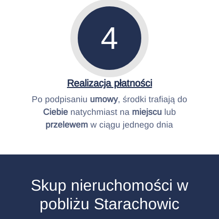
4
Realizacja płatności
Po podpisaniu
umowy
, środki trafiają do
Ciebie
natychmiast na
miejscu
lub
przelewem
w ciągu jednego dnia
Skup nieruchomości w
pobliżu Starachowic